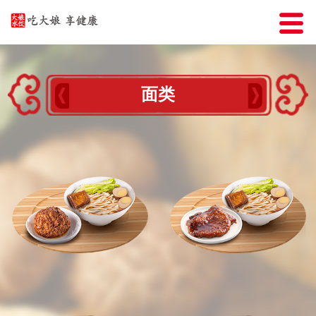
产品展示
关于我们
门店分布
加盟大娘
面类
大娘商贸
加入我们
新闻资讯