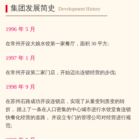
集团发展简史
Development History
1996 年 5 月
在常州开设大娘水饺第一家餐厅，面积 30 平方;
1997 年 1 月
在常州开设第二家门店，开始迈出连锁经营的步伐;
1998 年 9 月
在苏州石路成功开设连锁店，实现了从量变到质变的转
折， 踏上了一条在人口密集的中心城市进行水饺堂食连锁
快餐化经营的道路， 并设立专门的管理公司对经营进行规
范;