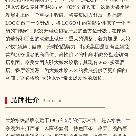
娘水饺餐饮集团有限公司的 100%全资股东，这是大娘水饺
发展史上的一个重要里程碑。格美集团入驻后，对品牌
LOGO 做了一次升级， 将 LOGO 中的背影女性来了一个华
丽的“转身”，此次升级还包括产品的全方位升级，在原料
的选择和工艺的改进上做出了重大的调整，着力加强 “大娘
水饺”新鲜，健康，美味的品牌力。格美集团是拥有全新经
营和服务理念的高品位、高性价比的中高 档商务型连锁酒
店集团。格美集团入驻大娘水饺后，其现有 2600 多家酒
店、餐厅等资源，为大娘水饺未来的发展提供了更广阔的
空间，这必将给“大娘水饺”带来爆发性的增长。
品牌推介
Promotion
大娘水饺品牌创建于1996 年5月的江苏常州，是以水饺、牛
杂汤为主打产品，以商务套餐、特色面条、冷菜、汤品等