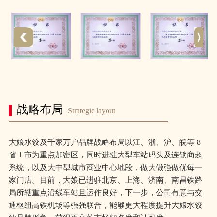
战略布局
Strategic layout
大娘水饺及千家万户品牌战略布局以江、浙、沪、皖等 8
省 1 市为重点加密区，同时进驻大型车站码头及连锁商超
系统，以及大中型城市商业中心地段，做大做强做优每一
家门店。目前，大娘已进驻北京、上海、济南、南昌铁路
局所辖重点沿线车站且运作良好，下一步，公司有意与交
通枢纽高铁机场等强强联合，能够更大程度提升大娘水饺