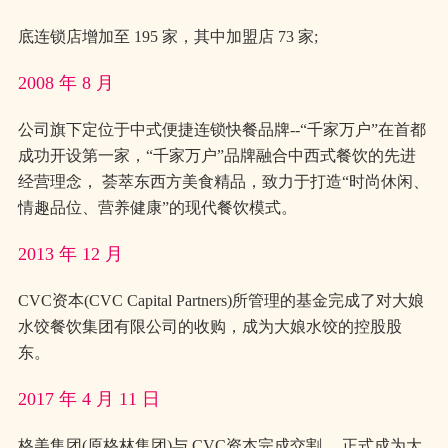
底连锁店增加至 195 家，其中加盟店 73 家;
2008 年 8 月
公司旗下定位于中式便捷连锁快餐品牌--“千家万户”在首都
成功开设第一家，“千家万户”品牌融合中西式餐饮的先进
经营理念， 荟萃东西方美食精品，致力于打造“时尚休闲、
情趣品位、营养健康”的现代餐饮模式。
2013 年 12 月
CVC资本(CVC Capital Partners)所管理的基金完成了对大娘
水饺餐饮集团有限公司的收购，成为大娘水饺的控股股
东。
2017 年 4 月 11 日
格美集团(原格林集团)与 CVC资本完成交割， 正式成为大