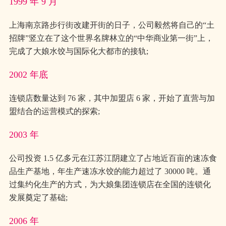
1999 年 9 月
上海南京路步行街改建开街的日子，公司毅然将自己的“土
招牌”竖立在了这个世界名牌林立的“中华商业第一街”上，
完成了大娘水饺与国际化大都市的接轨;
2002 年底
连锁店数量达到 76 家，其中加盟店 6 家，开始了直营与加
盟结合的运营模式的探索;
2003 年
公司投资 1.5 亿多元在江苏江阴建立了占地近百亩的速冻食
品生产基地，年生产速冻水饺的能力超过了 30000 吨。通
过集约化生产的方式，为大娘集团连锁店在全国的连锁化
发展奠定了基础;
2006 年