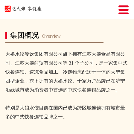
产品展示
关于我们
门店分布
加盟大娘
集团概况
Overview
大娘水饺餐饮集团有限公司旗下拥有江苏大娘食品有限公
司、江苏大娘商贸有限公司等 31 个子公司，是一家集中式
大娘商贸
加入我们
新闻资讯
快餐连锁、速冻食品加工、冷链物流配送于一体的大型集
团型企业，旗下拥有的大娘水饺、千家万户品牌已在沪宁
沿线城市成为消费者中首选的中式快餐连锁品牌之一。
特别是大娘水饺目前在国内已成为跨区域连锁拥有城市最
多的中式快餐连锁品牌之一。