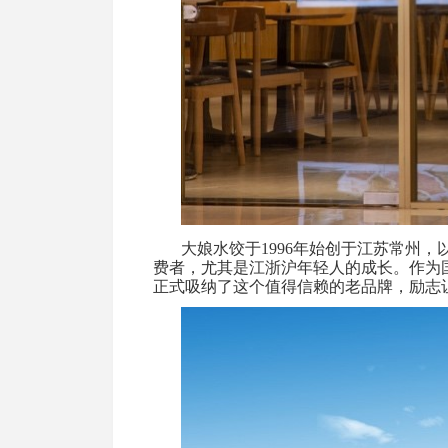
大娘水饺于
1996
年始创于江苏常州，
费者，尤其是江浙沪年轻人的成长。作为
正式吸纳了这个值得信赖的老品牌，励志让