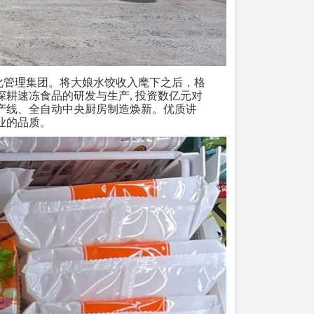
化管理集团。将大娘水饺收入麾下之后，格
深耕速冻食品的研发与生产
,
投资数亿元对
产线、全自动中央厨房制造焕新。优质讲
业的品质。