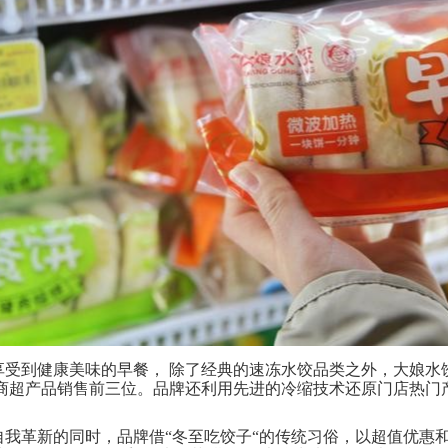
享受到健康美味的早餐， 除了经典的速冻水饺品类之外，大娘水
商超产品销售前三位。品牌还利用先进的冷缩技术还原门店热门
自我革新的同时，品牌借“冬至吃饺子
“
的传统习俗，以超值优惠