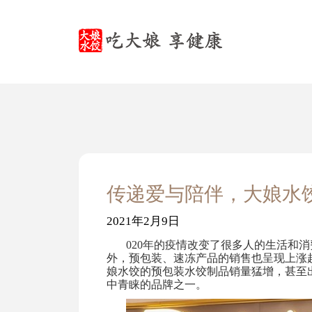
传递爱与陪伴，大娘水
2021年2月9日
020
年的疫情改变了很多人的生活和消
外，预包装、速冻产品的销售也呈现上涨趋
娘水饺的预包装水饺制品销量猛增，甚至
中青睐的品牌之一。