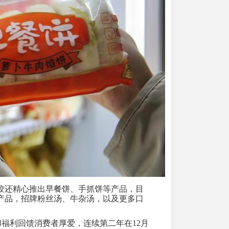
饺还精心推出早餐饼、手抓饼等产品，目
产品，招牌粉丝汤、牛杂汤，以及更多口
和福利回馈消费者厚爱，连续第二年在
12
月