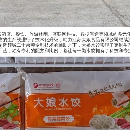
盖酒店、餐饮、旅游休闲、互联网科技、数据智造等领域的多元
饺的生产线进行了技术化升级，助力江苏大娘食品有限公司继续
制造领域二十余项专利技术的辅助之下，大娘水饺实现了定制生
工艺，独有专利的配方和比例，都让每一颗水饺拥有了科技和专