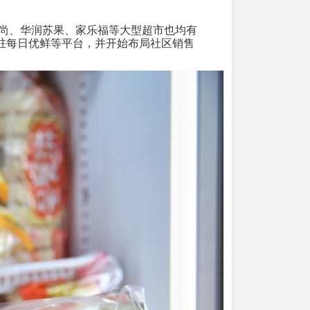
尚、华润苏果、家乐福等大型超市也均有
驻每日优鲜等平台，并开始布局社区销售