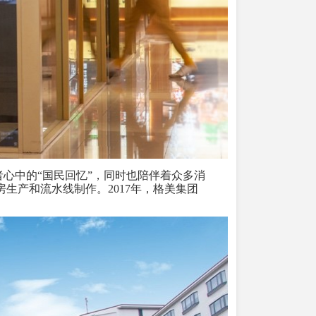
者心中的
“
国民回忆
”
，同时也陪伴着众多消
生产和流水线制作。2017年，格美集团