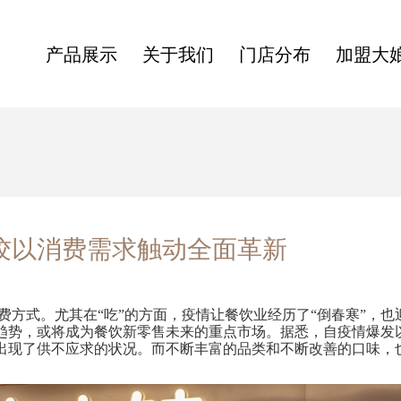
产品展示
关于我们
门店分布
加盟大
饺以消费需求触动全面革新
费方式。尤其在
“
吃
”
的方面，疫情让餐饮业经历了
“
倒春寒
”
，也
势，或将成为餐饮新零售未来的重点市场。据悉，自疫情爆发以
出现了供不应求的状况。而不断丰富的品类和不断改善的口味，