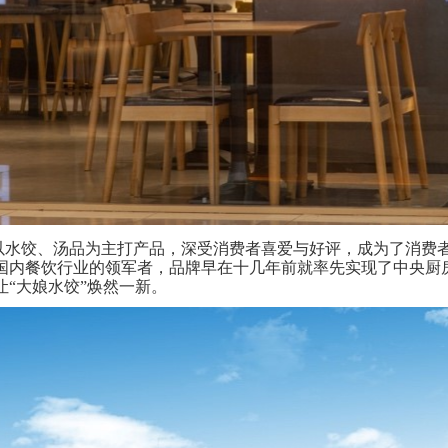
以水饺、汤品为主打产品，深受消费者喜爱与好评，成为了消费
国内餐饮行业的领军者，品牌早在
十几年前就率先实现了中央厨房
“大娘水饺”焕然一新。